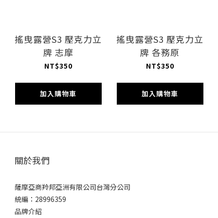
搖曳露營S3 壓克力立
搖曳露營S3 壓克力立
牌 志摩
牌 各務原
NT$350
NT$350
加入購物車
加入購物車
關於我們
薩摩亞商羚邦亞洲有限公司台灣分公司
統編：28996359
品牌介紹