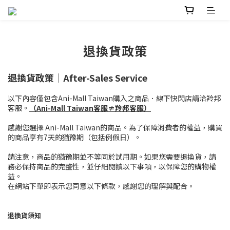
退換貨政策
退換貨政策｜After-Sales Service
以下內容僅包含Ani-Mall Taiwan購入之商品．線下快閃店請洽羚邦
客服。
（Ani-Mall Taiwan客服≠羚邦客服）
感謝您選擇 Ani-Mall Taiwan的商品。為了保障消費者的權益，購買
的商品享有7天的猶豫期（包括例假日）。
請注意，商品的猶豫期並不等同於試用期。如果您需要退換貨，請
務必保持商品的完整性，並仔細閱讀以下事項，以保障您的購物權
益。
在網站下單即表示您同意以下條款，感謝您的理解與配合。
退換貨須知