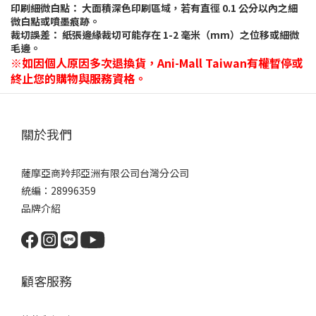
印刷細微白點： 大面積深色印刷區域，若有直徑 0.1 公分以內之細
微白點或噴墨痕跡。
裁切誤差： 紙張邊緣裁切可能存在 1-2 毫米（mm）之位移或細微
毛邊。
※如因個人原因多次退換貨，Ani-Mall Taiwan有權暫停或
終止您的購物與服務資格。
關於我們
薩摩亞商羚邦亞洲有限公司台灣分公司
統編：28996359
品牌介紹
顧客服務