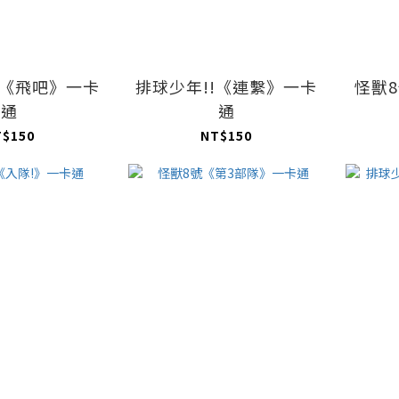
!《飛吧》一卡
排球少年!!《連繫》一卡
怪獸
通
通
T$150
NT$150