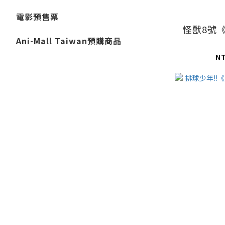
電影預售票
怪獸8號
Ani-Mall Taiwan預購商品
N