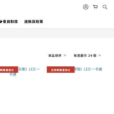
💎會員制度
退換貨政策
商品排序
每頁顯示 24 個
眼睛會發光
五條眼睛會發光