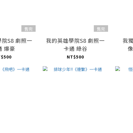
售完
售完
院S8 劇照一
我的英雄學院S8 劇照一
我
通 爆豪
卡通 綠谷
像
T$500
NT$500