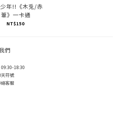
少年!!《木兎/赤
葦》一卡通
NT$150
我們
9:30-18:30
聊天符號
聯絡客服