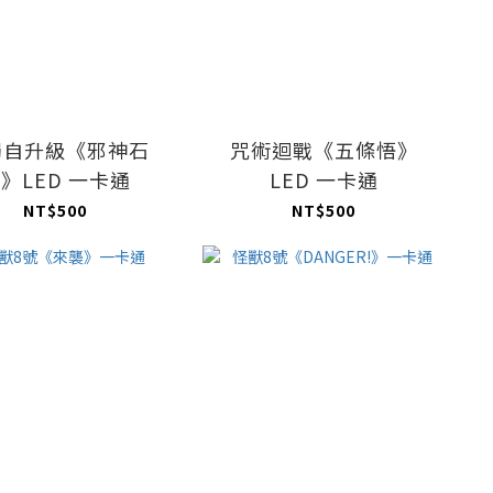
獨自升級《邪神石
咒術迴戰《五條悟》
》LED 一卡通
LED 一卡通
NT$500
NT$500