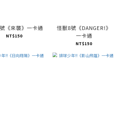
8號《來襲》一卡通
怪獸8號《DANGER!》
一卡通
NT$150
NT$150