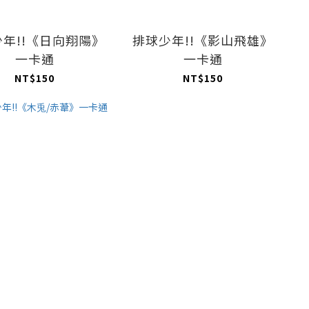
年!!《日向翔陽》
排球少年!!《影山飛雄》
一卡通
一卡通
NT$150
NT$150