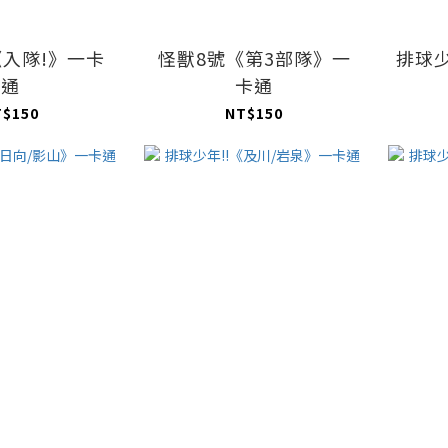
《入隊!》一卡
怪獸8號《第3部隊》一
排球少
通
卡通
T$150
NT$150