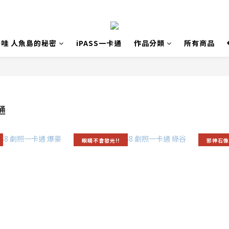
哇 人魚島的秘密
iPASS一卡通
作品分類
所有商品
通
眼睛不會發光!!
邪神石像