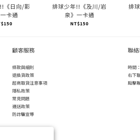
!!《日向/影
排球少年!!《及川/岩
排球
》一卡通
泉》一卡通
T$150
NT$150
顧客服務
聯絡
條款與細則
時間：0
退換貨政策
右下
超商取貨注意事項
點擊
隱私政策
常見問題
運送政策
防詐騙宣導