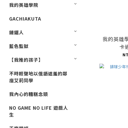
我的英雄學院
GACHIAKUTA
鏈鋸人
我的英雄學
藍色監獄
卡
N
【我推的孩子】
不時輕聲地以俄語遮羞的鄰
座艾莉同學
我內心的糟糕念頭
NO GAME NO LIFE 遊戲人
生