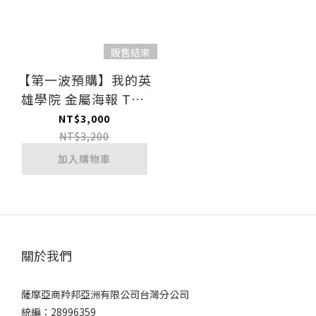
販售結束
【第一波預購】我的英
雄學院 金屬海報 The
End of An Era, And－
NT$3,000
The Beginning 爆豪
NT$3,200
加入購物車
關於我們
薩摩亞商羚邦亞洲有限公司台灣分公司
統編：28996359