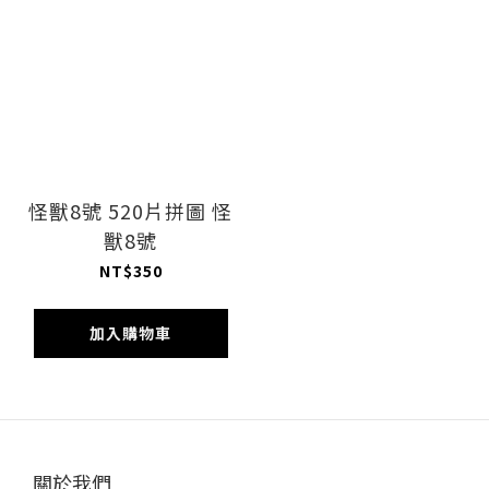
怪獸8號 520片拼圖 怪
獸8號
NT$350
加入購物車
關於我們