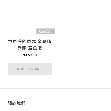
Sold Out
章魚嗶的原罪 金屬鑰
匙圈 章魚嗶
NT$250
ADD TO CART
關於我們