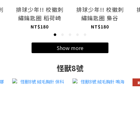
剌
排球少年!! 校徽刺
排球少年!! 校徽刺
繡鑰匙圈 稻荷崎
繡鑰匙圈 梟谷
NT$180
NT$180
Show more
怪獸8號