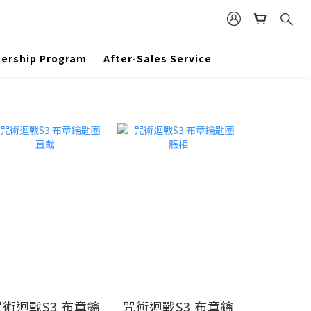
ership Program
After-Sales Service
咒術迴戰S3 布章鑰
咒術迴戰S3 布章鑰
咒術迴戰