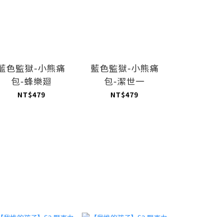
藍色監獄-小熊痛
藍色監獄-小熊痛
藍色監獄
包-蜂樂廻
包-潔世一
NT$479
NT$479
NT