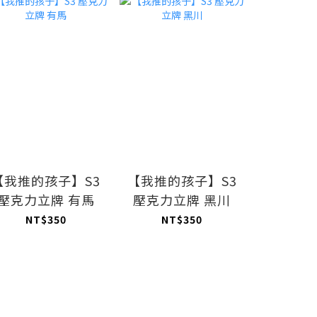
【我推的孩子】S3
【我推的孩子】S3
【我推的
壓克力立牌 有馬
壓克力立牌 黑川
壓克力立
NT$350
NT$350
NT