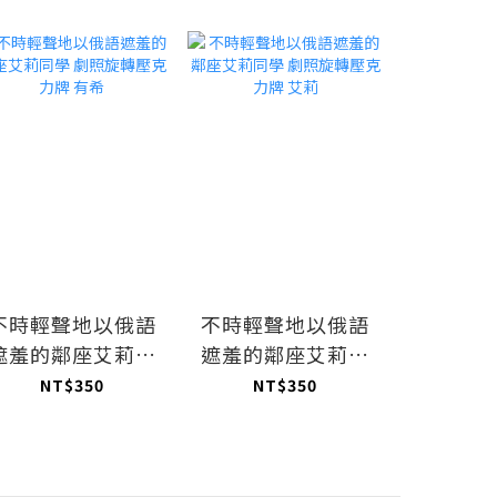
不時輕聲地以俄語
不時輕聲地以俄語
不時輕
遮羞的鄰座艾莉同
遮羞的鄰座艾莉同
遮羞的
學 劇照旋轉壓克力
學 劇照旋轉壓克力
學 等身
NT$350
NT$350
NT$3
牌 有希
牌 艾莉
牌 