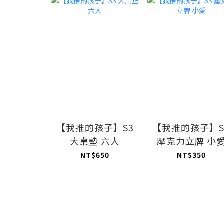
【我推的孩子】S3
【我推的孩子】S
大桌墊 六人
壓克力立牌 小
NT$650
NT$350