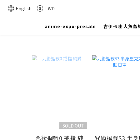
English
TWD
anime-expo-presale
吉伊卡哇 人魚島
SOLD OUT
咒術迴戰0 戒指 純
咒術迴戰S3 半身