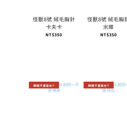
怪獸8號 絨毛胸針
怪獸8號 絨毛胸
卡夫卡
米娜
NT$350
NT$350
眼睛不會發光!!
眼睛不會發光!!