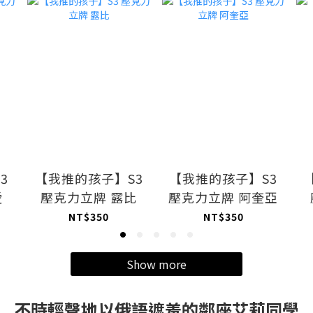
3
【我推的孩子】S3
【我推的孩子】S3
愛
壓克力立牌 露比
壓克力立牌 阿奎亞
NT$350
NT$350
Show more
不時輕聲地以俄語遮羞的鄰座艾莉同學