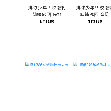
排球少年!! 校徽刺
排球少年!! 校徽
繡鑰匙圈 烏野
繡鑰匙圈 音駒
NT$180
NT$180