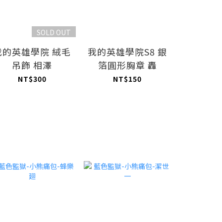
SOLD OUT
我的英雄學院 絨毛
我的英雄學院S8 銀
我的英雄
吊飾 相澤
箔圓形胸章 轟
箔圓形
NT$300
NT$150
NT