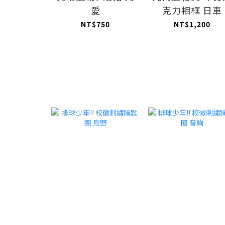
愛
克力相框 日車
NT$750
NT$1,200