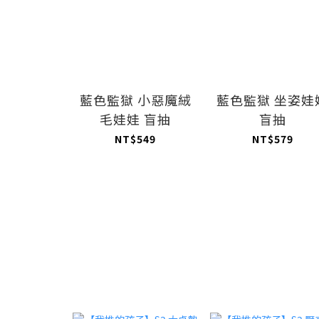
藍色監獄 小惡魔絨
藍色監獄 坐姿娃
毛娃娃 盲抽
盲抽
NT$549
NT$579