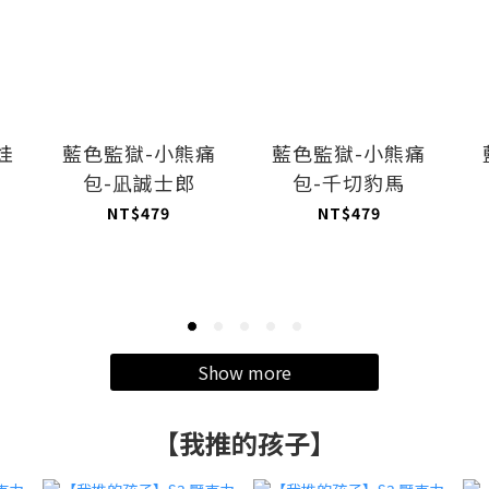
娃
藍色監獄-小熊痛
藍色監獄-小熊痛
包-凪誠士郎
包-千切豹馬
NT$479
NT$479
Show more
【我推的孩子】