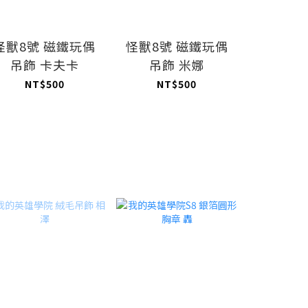
怪獸8號 磁鐵玩偶
怪獸8號 磁鐵玩偶
怪獸8號
吊飾 卡夫卡
吊飾 米娜
吊飾
NT$500
NT$500
NT