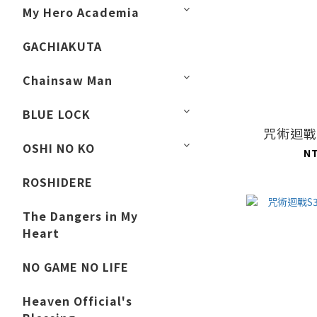
My Hero Academia
GACHIAKUTA
Chainsaw Man
BLUE LOCK
咒術迴戰
OSHI NO KO
N
ROSHIDERE
The Dangers in My
Heart
NO GAME NO LIFE
Heaven Official's