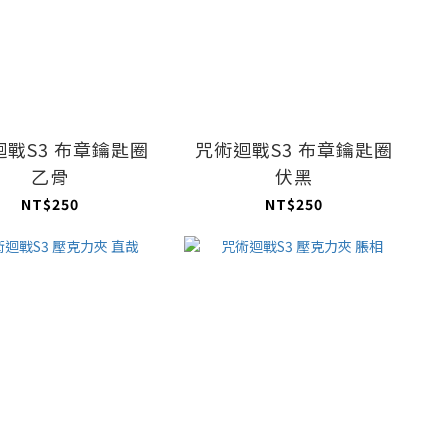
迴戰S3 布章鑰匙圈
咒術迴戰S3 布章鑰匙圈
乙骨
伏黑
NT$250
NT$250