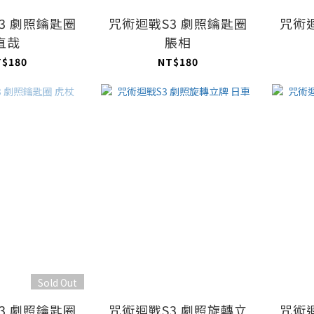
3 劇照鑰匙圈
咒術迴戰S3 劇照鑰匙圈
咒術
直哉
脹相
T$180
NT$180
Sold Out
3 劇照鑰匙圈
咒術迴戰S3 劇照旋轉立
咒術