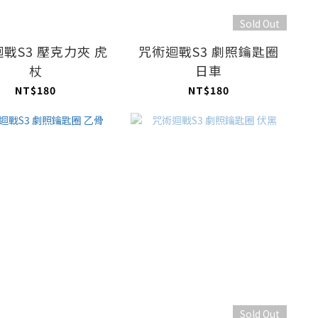
Sold Out
戰S3 壓克力夾 虎
咒術迴戰S3 劇照鑰匙圈
杖
日車
NT$180
NT$180
Sold Out