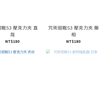
戰S3 壓克力夾 直
咒術迴戰S3 壓克力夾 脹
哉
相
NT$180
NT$180