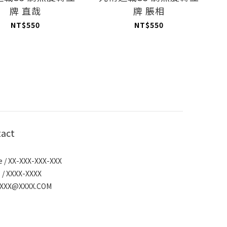
牌 直哉
牌 脹相
NT$550
NT$550
act
 / XX-XXX-XXX-XXX
 / XXXX-XXXX
/ XXX@XXXX.COM