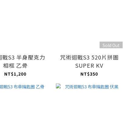
Sold Out
迴戰S3 半身壓克力
咒術迴戰S3 520片拼圖
相框 乙骨
SUPER KV
NT$1,200
NT$350