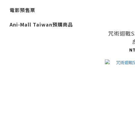
電影預售票
Ani-Mall Taiwan預購商品
咒術迴戰S
N