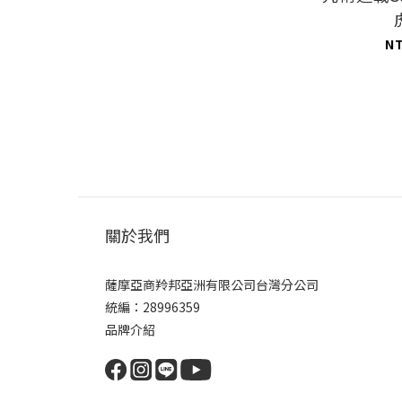
N
關於我們
薩摩亞商羚邦亞洲有限公司台灣分公司
統編：28996359
品牌介紹