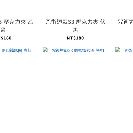
3 壓克力夾 乙
咒術迴戰S3 壓克力夾 伏
咒術迴
骨
黑
T$180
NT$180