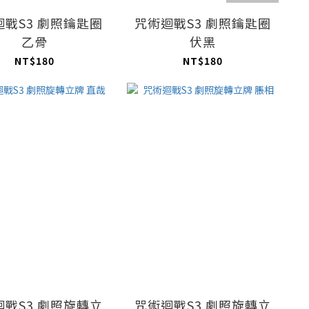
迴戰S3 劇照鑰匙圈
咒術迴戰S3 劇照鑰匙圈
乙骨
伏黑
NT$180
NT$180
迴戰S3 劇照旋轉立
咒術迴戰S3 劇照旋轉立