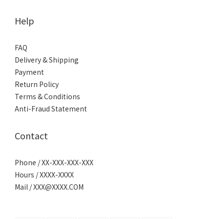
Help
FAQ
Delivery & Shipping
Payment
Return Policy
Terms & Conditions
Anti-Fraud Statement
Contact
Phone / XX-XXX-XXX-XXX
Hours / XXXX-XXXX
Mail / XXX@XXXX.COM