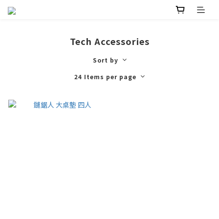
Tech Accessories
Sort by
24 Items per page