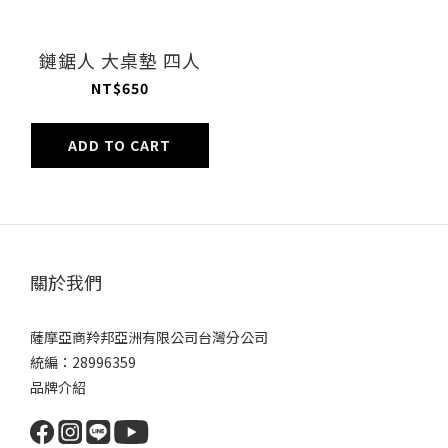
鏈鋸人 大桌墊 四人
NT$650
ADD TO CART
關於我們
薩摩亞商羚邦亞洲有限公司台灣分公司
統編：28996359
品牌介紹