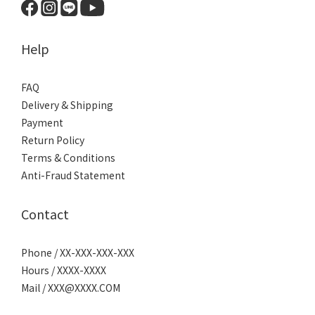
Help
FAQ
Delivery & Shipping
Payment
Return Policy
Terms & Conditions
Anti-Fraud Statement
Contact
Phone / XX-XXX-XXX-XXX
Hours / XXXX-XXXX
Mail / XXX@XXXX.COM