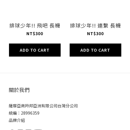
排球少年!! 飛吧 長襪
排球少年!! 連繫 長襪
NT$300
NT$300
ADD TO CART
ADD TO CART
關於我們
薩摩亞商羚邦亞洲有限公司台灣分公司
統編：28996359
品牌介紹