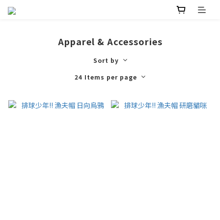
Apparel & Accessories
Sort by
24 Items per page