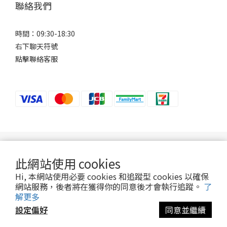
聯絡我們
時間：09:30-18:30
右下聊天符號
點擊聯絡客服
若接到可疑電話，請洽詢165反詐騙專線。
此網站使用 cookies
Hi, 本網站使用必要 cookies 和追蹤型 cookies 以確保
2024 ©Ani-Mall
網站服務，後者將在獲得你的同意後才會執行追蹤。
了
解更多
設定偏好
同意並繼續
立即購買