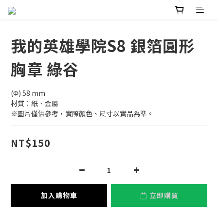
我的英雄學院S8 銀箔圓形
胸章 綠谷
(Φ) 58 mm
材質：紙、金屬
※圖片僅供參考，實際顏色、尺寸以實品為準。
NT$150
加入購物車
立即購買