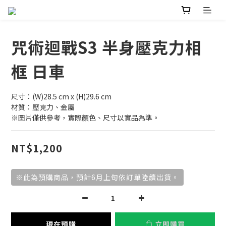
咒術迴戰S3 半身壓克力相
框 日車
尺寸：(W)28.5 cm x (H)29.6 cm
材質：壓克力、金屬
※圖片僅供參考，實際顏色、尺寸以實品為準。
NT$1,200
※此為預購商品，預計6月上旬依訂單陸續出貨。
現在預購
立即購買