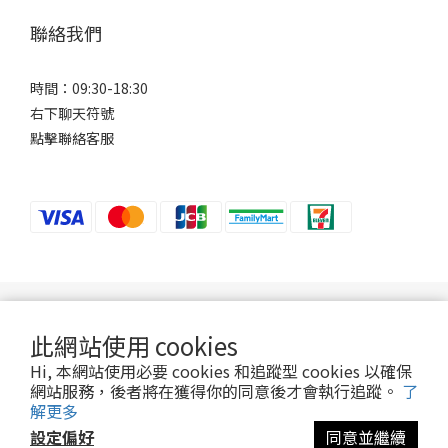
聯絡我們
時間：09:30-18:30
右下聊天符號
點擊聯絡客服
若接到可疑電話，請洽詢165反詐騙專線。
此網站使用 cookies
Hi, 本網站使用必要 cookies 和追蹤型 cookies 以確保
2024 ©Ani-Mall
網站服務，後者將在獲得你的同意後才會執行追蹤。
了
解更多
設定偏好
同意並繼續