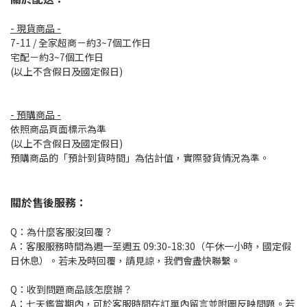
- 現貨商品 -
7-11 / 全家超商－約3~7個工作日
宅配－約3~7個工作日
(以上不含假日及國定假日)
- 預購商品 -
依照商品頁面標示為準
(以上不含假日及國定假日)
預購商品的「預計到貨時間」為估計值，實際發貨情況為準。
關於售後服務：
Q：為什麼客服沒回覆？
A：客服服務時間為週一至週五 09:30-18:30（午休一小時，國定假
日休息）。若未及時回覆，請見諒，我們會盡快聯繫。
Q：收到問題商品該怎麼辦？
A：七天鑑賞期內，可於客服時間在訂單內留言並附圖反映問題。若