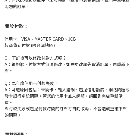
A：若您選擇超商取件但未於時間內取貨包裹遭退回，我們將直接取
消您的訂單。
關於付款：
信用卡－VISA、MASTER CARD、JCB
超商貨到付款 (限台灣地區)
Q：下訂後可以修改付款方式嗎？
A：很抱歉，付款方式無法修改，如需更改請先取消訂單，再重新下
單。
Q：為什麼信用卡付款失敗？
A：可能原因包括：未開卡、輸入錯誤、超過信用額度、網路問題或
發卡銀行系統問題。若您的信用卡並未超額，請回到商店重新購
買。
※付款失敗或超過付款時間的訂單將自動取消，不會造成重複下單
的問題。
關於配送：