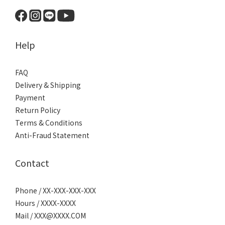
Help
FAQ
Delivery & Shipping
Payment
Return Policy
Terms & Conditions
Anti-Fraud Statement
Contact
Phone / XX-XXX-XXX-XXX
Hours / XXXX-XXXX
Mail / XXX@XXXX.COM