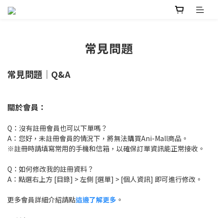
常見問題
常見問題｜Q&A
關於會員：
Q：沒有註冊會員也可以下單嗎？
A：您好，未註冊會員的情況下，將無法購買Ani-Mall商品。
※註冊時請填寫常用的手機和信箱，以確保訂單資訊能正常接收。
Q：如何修改我的註冊資料？
A：點選右上方 [目錄] > 左側 [選單] > [個人資訊] 即可進行修改。
更多會員詳細介紹請點
這邊了解更多
。