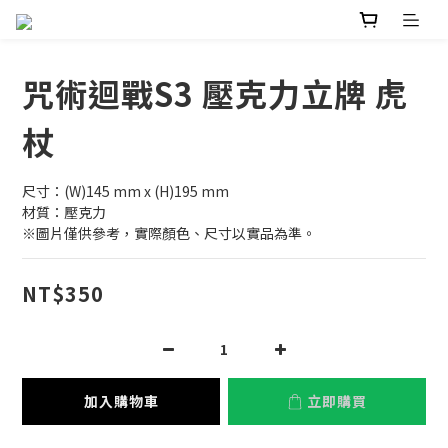
咒術迴戰S3 壓克力立牌 虎
杖
尺寸：(W)145 mm x (H)195 mm
材質：壓克力
※圖片僅供參考，實際顏色、尺寸以實品為準。
NT$350
加入購物車
立即購買