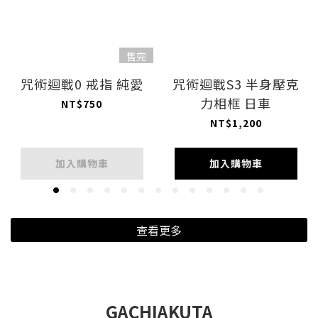
售完
咒術迴戰0 戒指 純愛
咒術迴戰S3 半身壓克
力相框 日車
NT$750
NT$1,200
加入購物車
加入購物車
查看更多
GACHIAKUTA