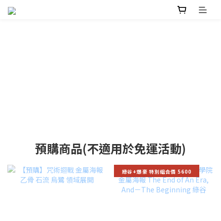
預購商品(不適用於免運活動)
綠谷+爆豪 特別組合價 5600