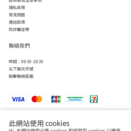
隱私政策
常見問題
運送政策
防詐騙宣導
聯絡我們
時間：09:30-18:30
右下聊天符號
點擊聯絡客服
此網站使用 cookies
若接到可疑電話，請洽詢165反詐騙專線。
Hi, 本網站使用必要 cookies 和追蹤型 cookies 以確保