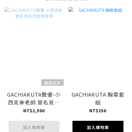
販售結束
GACHIAKUTA聲優-小
GACHIAKUTA 胸章套
西克幸老師 簽名見面
組
會套票
NT$2,500
NT$250
加入購物車
加入購物車