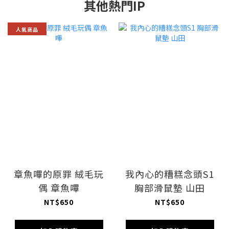
其他熱門IP
人氣商品
章魚嗶的原罪 絨毛玩
我內心的糟糕念頭S1
偶 章魚嗶
胸部滑鼠墊 山田
NT$650
NT$650