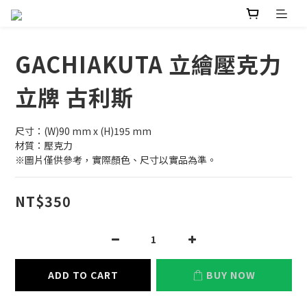
GACHIAKUTA 立繪壓克力
立牌 古利斯
尺寸：(W)90 mm x (H)195 mm
材質：壓克力
※圖片僅供參考，實際顏色、尺寸以實品為準。
NT$350
ADD TO CART
BUY NOW