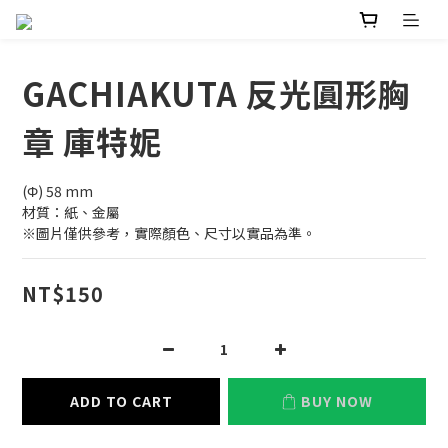
GACHIAKUTA 反光圓形胸
章 庫特妮
(Φ) 58 mm
材質：紙、金屬
※圖片僅供參考，實際顏色、尺寸以實品為準。
NT$150
ADD TO CART
BUY NOW