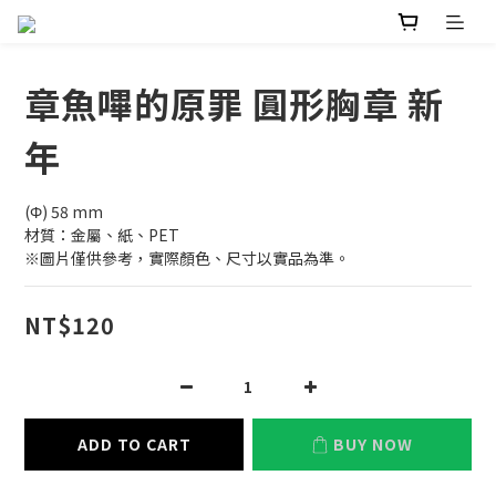
章魚嗶的原罪 圓形胸章 新
年
(Φ) 58 mm
材質：金屬、紙、PET
※圖片僅供參考，實際顏色、尺寸以實品為準。
NT$120
ADD TO CART
BUY NOW