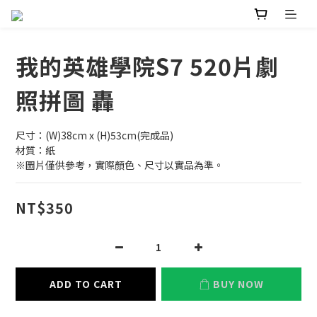
我的英雄學院S7 520片劇
照拼圖 轟
尺寸：(W)38cm x (H)53cm(完成品)
材質：紙
※圖片僅供參考，實際顏色、尺寸以實品為準。
NT$350
ADD TO CART
BUY NOW