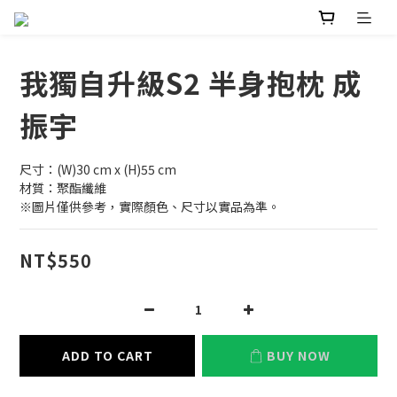
我獨自升級S2 半身抱枕 成
振宇
尺寸：(W)30 cm x (H)55 cm
材質：聚酯纖維
※圖片僅供參考，實際顏色、尺寸以實品為準。
NT$550
ADD TO CART
BUY NOW