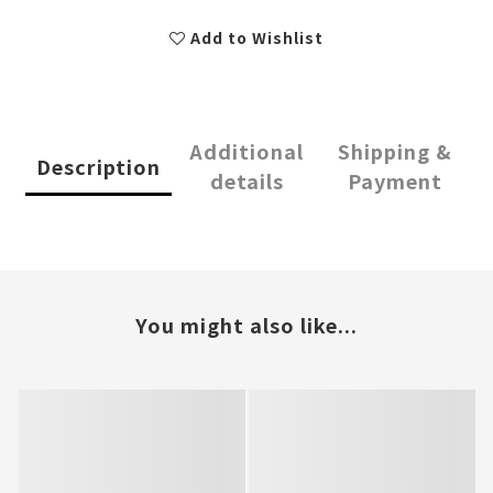
Add to Wishlist
Additional
Shipping &
Description
details
Payment
You might also like...