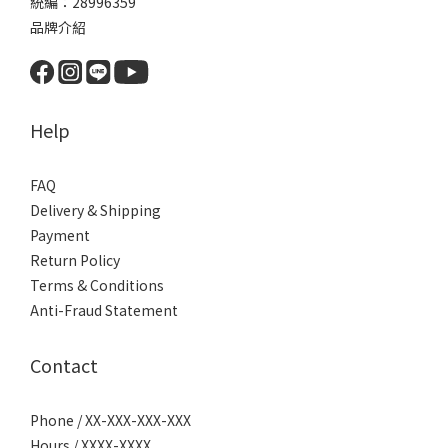
統編：28996359
品牌介紹
Help
FAQ
Delivery & Shipping
Payment
Return Policy
Terms & Conditions
Anti-Fraud Statement
Contact
Phone / XX-XXX-XXX-XXX
Hours / XXXX-XXXX