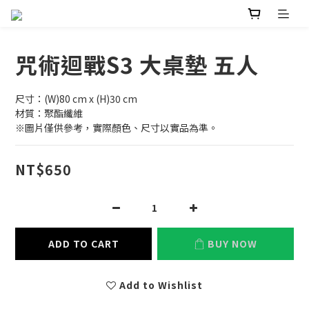
咒術迴戰S3 大桌墊 五人
尺寸：(W)80 cm x (H)30 cm
材質：聚酯纖維
※圖片僅供參考，實際顏色、尺寸以實品為準。
NT$650
ADD TO CART
BUY NOW
Add to Wishlist