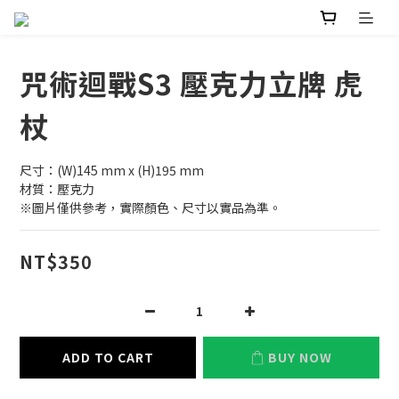
咒術迴戰S3 壓克力立牌 虎
杖
尺寸：(W)145 mm x (H)195 mm
材質：壓克力
※圖片僅供參考，實際顏色、尺寸以實品為準。
NT$350
ADD TO CART
BUY NOW