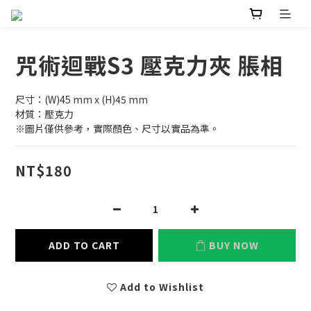
咒術迴戰S3 壓克力夾 脹相
尺寸：(W)45 mm x (H)45 mm
材質：壓克力
※圖片僅供參考，實際顏色、尺寸以實品為準。
NT$180
ADD TO CART
BUY NOW
Add to Wishlist