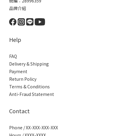
統編：28996359
品牌介紹
Help
FAQ
Delivery & Shipping
Payment
Return Policy
Terms & Conditions
Anti-Fraud Statement
Contact
Phone / XX-XXX-XXX-XXX
Hours / XXXX-XXXX