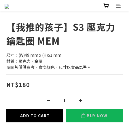
【我推的孩子】S3 壓克力
鑰匙圈 MEM
尺寸：(W)49 mm x (H)51 mm
材質：壓克力、金屬
※圖片僅供參考，實際顏色、尺寸以實品為準。
NT$180
ADD TO CART
BUY NOW