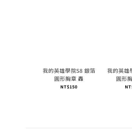
我的英雄學院S8 銀箔
我的英雄學
圓形胸章 轟
圓形胸
NT$150
NT