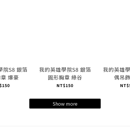
院S8 銀箔
我的英雄學院S8 銀箔
我的英雄學
章 爆豪
圓形胸章 綠谷
偶吊飾
$150
NT$150
NT$
Show more