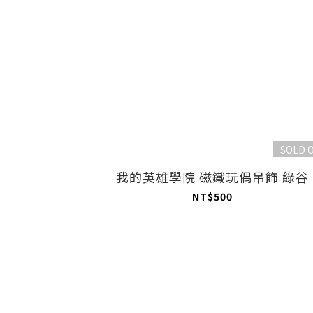
SOLD 
我的英雄學院 磁鐵玩偶吊飾 綠谷
NT$500