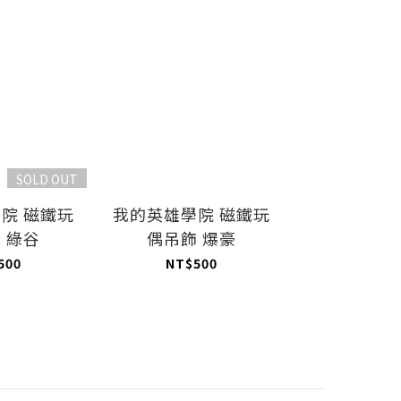
SOLD OUT
院 磁鐵玩
我的英雄學院 磁鐵玩
 綠谷
偶吊飾 爆豪
500
NT$500