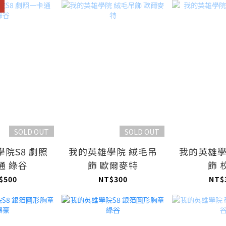
SOLD OUT
SOLD OUT
院S8 劇照
我的英雄學院 絨毛吊
我的英雄學
通 綠谷
飾 歐爾麥特
飾 
$500
NT$300
NT$