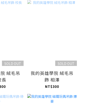
SOLD OUT
SOLD OUT
院 絨毛吊
我的英雄學院 絨毛吊
校長
飾 相澤
300
NT$300