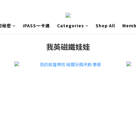
的秘密
iPASS一卡通
Categories
Shop All
Memb
我英磁鐵娃娃