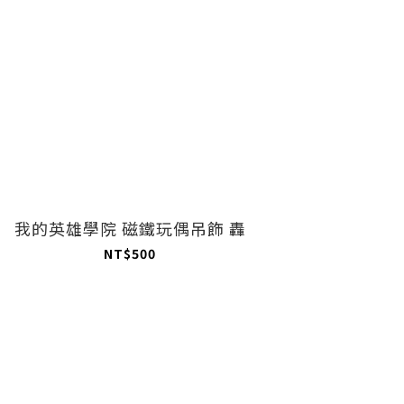
我的英雄學院 磁鐵玩偶吊飾 轟
NT$500