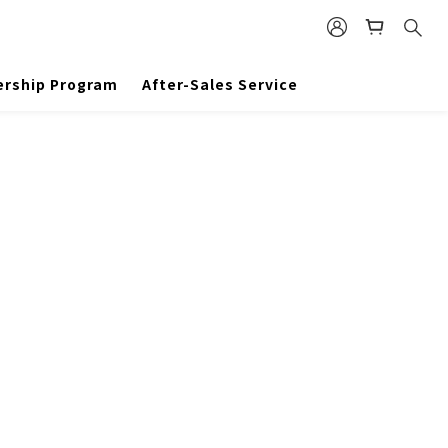
rship Program
After-Sales Service