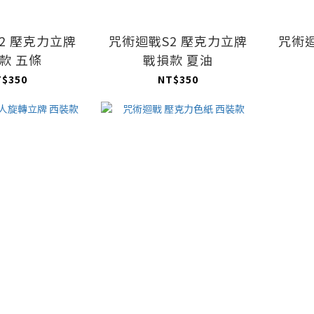
2 壓克力立牌
咒術迴戰S2 壓克力立牌
咒術迴
款 五條
戰損款 夏油
T$350
NT$350