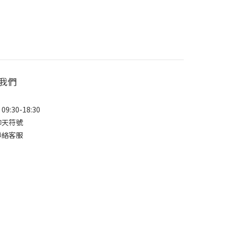
我們
9:30-18:30
聊天符號
聯絡客服