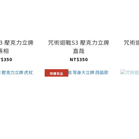
3 壓克力立牌
咒術迴戰S3 壓克力立牌
咒術
脹相
直哉
T$350
NT$350
預購商品