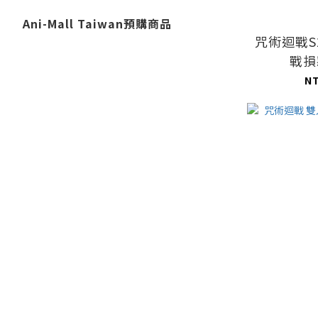
Ani-Mall Taiwan預購商品
咒術迴戰S
戰損
N