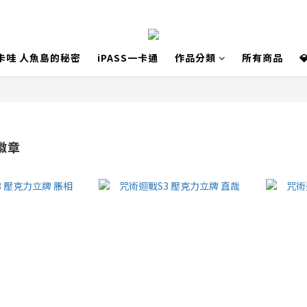
卡哇 人魚島的秘密
iPASS一卡通
作品分類
所有商品
徽章