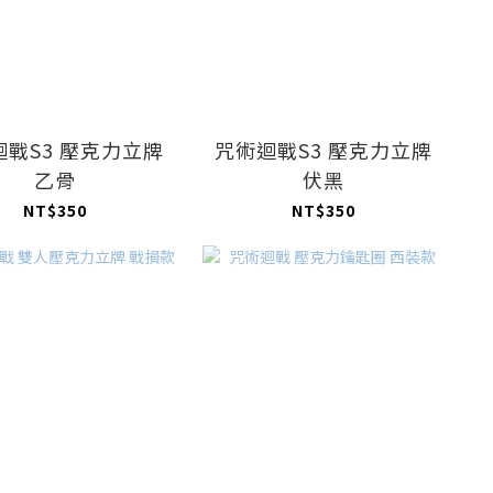
迴戰S3 壓克力立牌
咒術迴戰S3 壓克力立牌
乙骨
伏黑
NT$350
NT$350