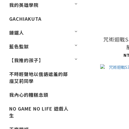
我的英雄學院
GACHIAKUTA
鏈鋸人
咒術迴戰S
藍色監獄
N
【我推的孩子】
不時輕聲地以俄語遮羞的鄰
座艾莉同學
我內心的糟糕念頭
NO GAME NO LIFE 遊戲人
生