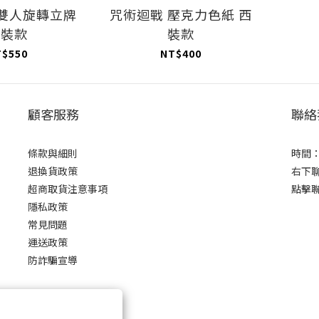
 雙人旋轉立牌
咒術迴戰 壓克力色紙 西
西裝款
裝款
T$550
NT$400
顧客服務
聯絡
條款與細則
時間：0
退換貨政策
右下
超商取貨注意事項
點擊
隱私政策
常見問題
運送政策
防詐騙宣導