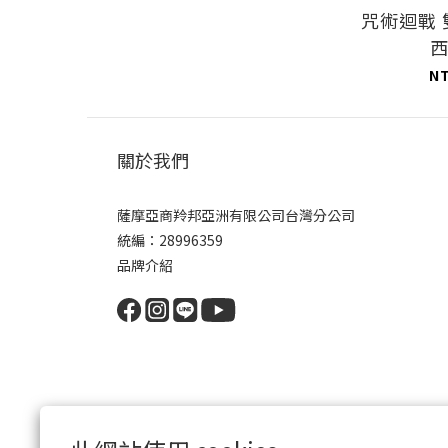
咒術迴戰
N
關於我們
薩摩亞商羚邦亞洲有限公司台灣分公司
統編：28996359
品牌介紹