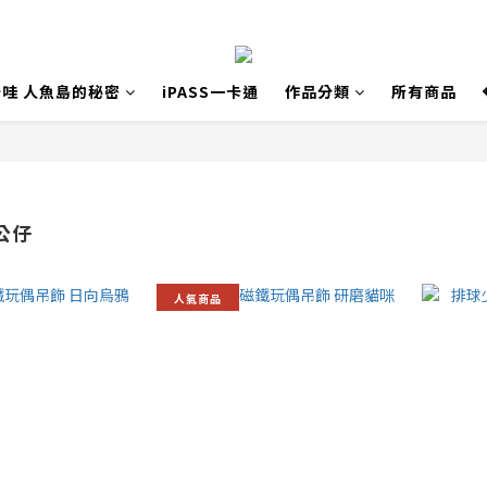
哇 人魚島的秘密
iPASS一卡通
作品分類
所有商品
公仔
人氣商品