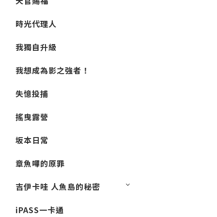
天官賜福
時光代理人
我獨自升級
我想成為影之強者！
失憶投捕
搖曳露營
坂本日常
章魚嗶的原罪
吉伊卡哇 人魚島的秘密
iPASS一卡通