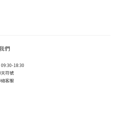
我們
9:30-18:30
聊天符號
聯絡客服