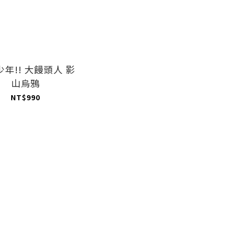
年!! 大饅頭人 影
山烏鴉
NT$990