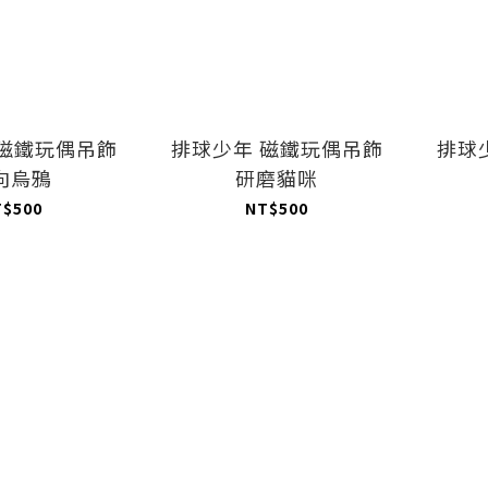
 磁鐵玩偶吊飾
排球少年 磁鐵玩偶吊飾
排球少
向烏鴉
研磨貓咪
T$500
NT$500