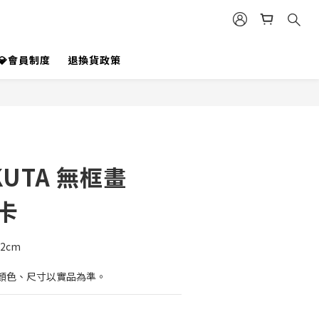
立即購買
💎會員制度
退換貨政策
KUTA 無框畫
贊卡
32cm
顏色、尺寸以實品為準。