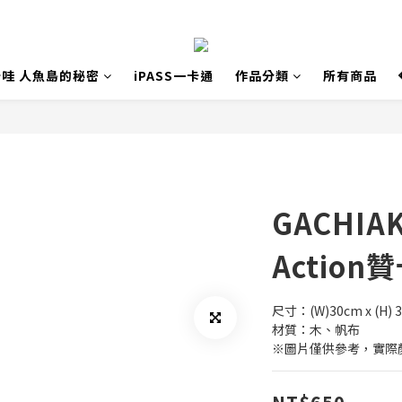
哇 人魚島的秘密
iPASS一卡通
作品分類
所有商品
GACHIA
Action
尺寸：(W)30cm x (H) 
材質：木、帆布
※圖片僅供參考，實際