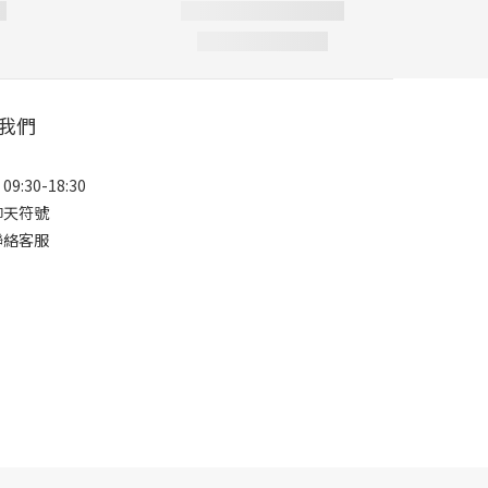
我們
9:30-18:30
聊天符號
聯絡客服