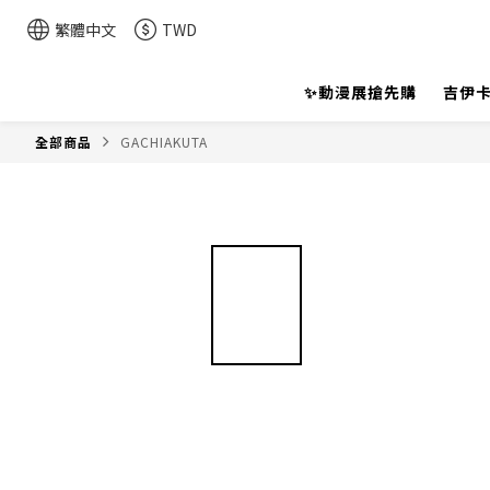
繁體中文
TWD
✨動漫展搶先購
吉伊卡
全部商品
GACHIAKUTA