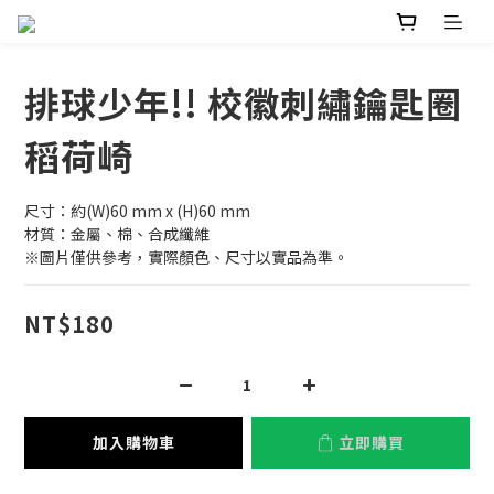
排球少年!! 校徽刺繡鑰匙圈
稻荷崎
尺寸：約(W)60 mm x (H)60 mm
材質：金屬、棉、合成纖維
※圖片僅供參考，實際顏色、尺寸以實品為準。
NT$180
加入購物車
立即購買