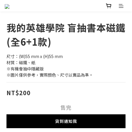
我的英雄學院 盲抽書本磁鐵
(全6+1款)
尺寸：(W)55 mm x (H)55 mm
材質：磁鐵、紙
※有機會抽中隱藏版
※圖片僅供參考，實際顏色、尺寸以實品為準。
NT$200
售完
貨到通知我