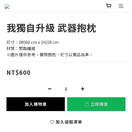
我獨自升級 武器抱枕
尺寸：(W)60 cm x (H)18 cm
材質：聚酯纖維
※圖片僅供參考，實際顏色、尺寸以實品為準。
NT$600
加入購物車
立即購買
加入追蹤清單