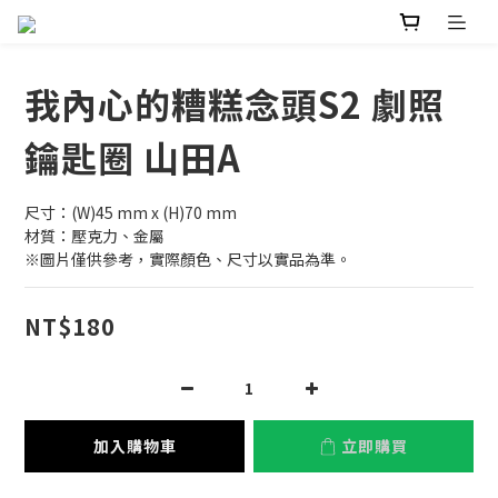
我內心的糟糕念頭S2 劇照
鑰匙圈 山田A
尺寸：(W)45 mm x (H)70 mm
材質：壓克力、金屬
※圖片僅供參考，實際顏色、尺寸以實品為準。
NT$180
加入購物車
立即購買