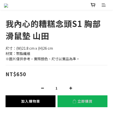
我內心的糟糕念頭S1 胸部
滑鼠墊 山田
尺寸：(W)21.8 cm x (H)26 cm
材質：聚酯纖維
※圖片僅供參考，實際顏色、尺寸以實品為準。
NT$650
加入購物車
立即購買