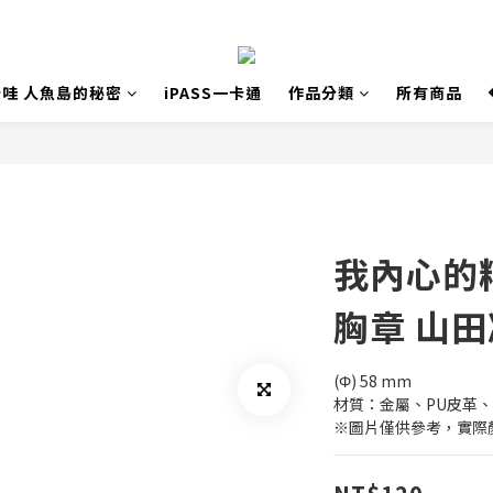
哇 人魚島的秘密
iPASS一卡通
作品分類
所有商品
我內心的
胸章 山
(Φ) 58 mm
材質：金屬、PU皮革
※圖片僅供參考，實際