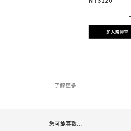
NT$120
加入購物車
了解更多
您可能喜歡...