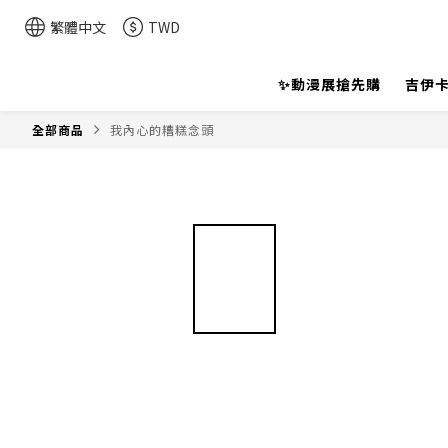
繁體中文
TWD
✨動漫展搶先購
吉伊卡
全部商品
我內心的糟糕念頭