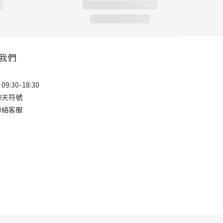
我們
9:30-18:30
聊天符號
聯絡客服