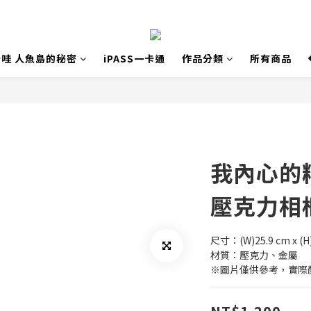
哇 人魚島的秘密
iPASS一卡通
作品分類
所有商品
我內心的
壓克力相
尺寸：(W)25.9 cm x (H
材質：壓克力、金屬
※圖片僅供參考，實際