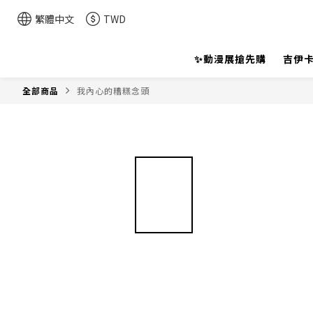
繁體中文
TWD
✨動漫展搶先購
吉伊卡
全部商品
我內心的糟糕念頭