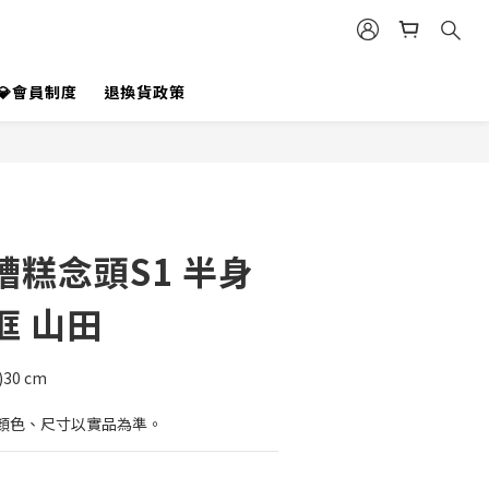
立即購買
💎會員制度
退換貨政策
糟糕念頭S1 半身
框 山田
)30 cm
顏色、尺寸以實品為準。