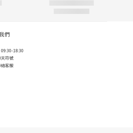
我們
9:30-18:30
聊天符號
聯絡客服