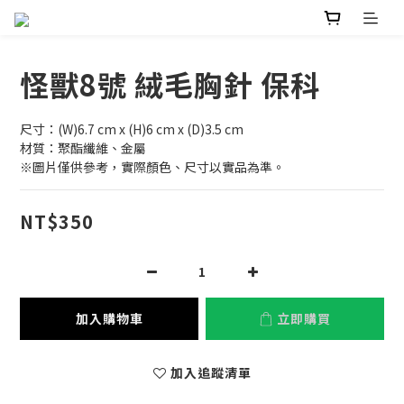
怪獸8號 絨毛胸針 保科
尺寸：(W)6.7 cm x (H)6 cm x (D)3.5 cm
材質：聚酯纖維、金屬
※圖片僅供參考，實際顏色、尺寸以實品為準。
NT$350
加入購物車
立即購買
加入追蹤清單