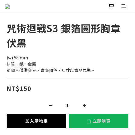
咒術迴戰S3 銀箔圓形胸章
伏黑
(Φ) 58 mm
材質：紙、金屬
※圖片僅供參考，實際顏色、尺寸以實品為準。
NT$150
加入購物車
立即購買