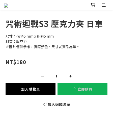
咒術迴戰S3 壓克力夾 日車
尺寸：(W)45 mm x (H)45 mm
材質：壓克力
※圖片僅供參考，實際顏色、尺寸以實品為準。
NT$180
加入購物車
立即購買
加入追蹤清單