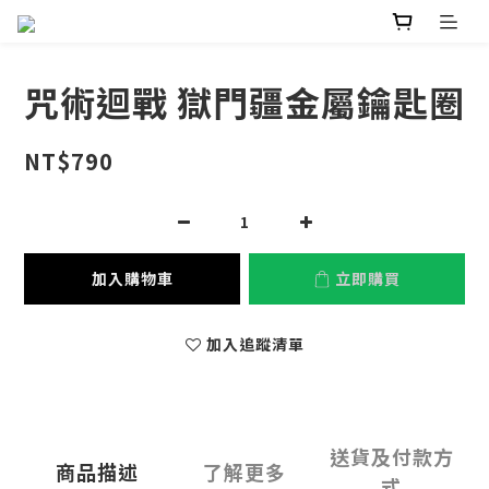
咒術迴戰 獄門疆金屬鑰匙圈
NT$790
加入購物車
立即購買
加入追蹤清單
送貨及付款方
商品描述
了解更多
式