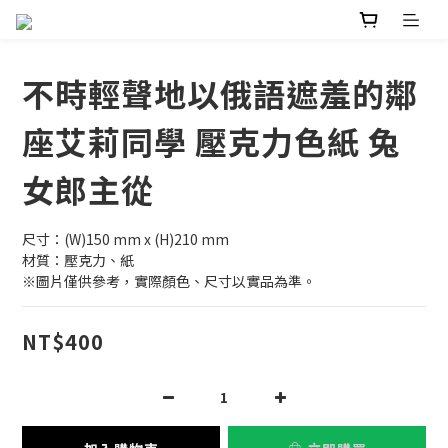
不時輕聲地以俄語遮羞的鄰
座艾莉同學 壓克力色紙 兔
女郎主從
尺寸：(W)150 mm x (H)210 mm
材質：壓克力、紙
※圖片僅供參考，實際顏色、尺寸以實品為準。
NT$400