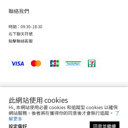
聯絡我們
時間：09:30-18:30
右下聊天符號
點擊聯絡客服
若接到可疑電話，請洽詢165反詐騙專線。
此網站使用 cookies
Hi, 本網站使用必要 cookies 和追蹤型 cookies 以確保
2024 ©Ani-Mall
網站服務，後者將在獲得你的同意後才會執行追蹤。
了
解更多
設定偏好
同意並繼續