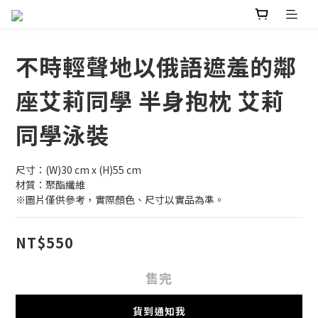
不時輕聲地以俄語遮羞的鄰
座艾莉同學 半身抱枕 艾莉
同學泳裝
尺寸：(W)30 cm x (H)55 cm
材質：聚酯纖維
※圖片僅供參考，實際顏色、尺寸以實品為準。
NT$550
售完
貨到通知我