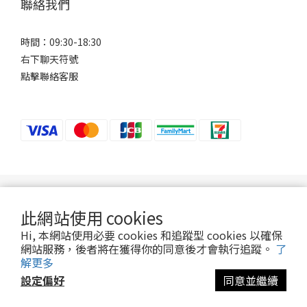
聯絡我們
時間：09:30-18:30
右下聊天符號
點擊聯絡客服
若接到可疑電話，請洽詢165反詐騙專線。
此網站使用 cookies
Hi, 本網站使用必要 cookies 和追蹤型 cookies 以確保
2024 ©Ani-Mall
網站服務，後者將在獲得你的同意後才會執行追蹤。
了
解更多
設定偏好
同意並繼續