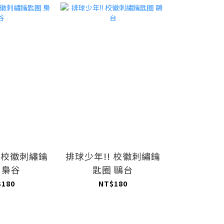
! 校徽刺繡鑰
排球少年!! 校徽刺繡鑰
排球少年!
 梟谷
匙圈 鷗台
$180
NT$180
NT