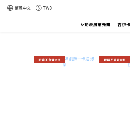
繁體中文
TWD
✨動漫展搶先購
吉伊卡
眼睛不會發光!!
眼睛不會發光!!