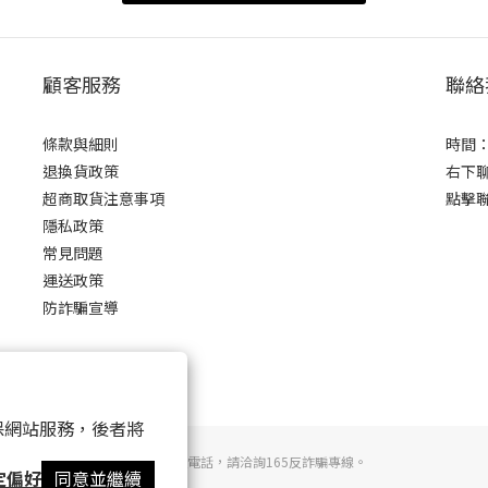
顧客服務
聯絡
條款與細則
時間：0
退換貨政策
右下
超商取貨注意事項
點擊
隱私政策
常見問題
運送政策
防詐騙宣導
 以確保網站服務，後者將
若接到可疑電話，請洽詢165反詐騙專線。
定偏好
同意並繼續