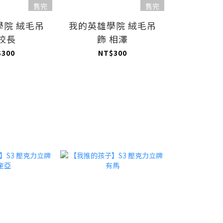
售完
售完
學院 絨毛吊
我的英雄學院 絨毛吊
我的英雄學
 校長
飾 相澤
圓形
$300
NT$300
NT