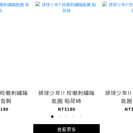
 校徽剌繡鑰
排球少年!! 校徽刺繡鑰
排球少年!
 音駒
匙圈 稻荷崎
匙圈
180
NT$180
NT
查看更多