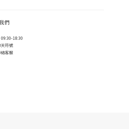
我們
9:30-18:30
聊天符號
聯絡客服