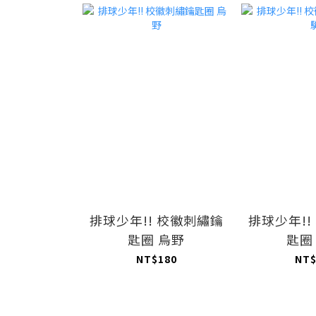
排球少年!! 校徽刺繡鑰
排球少年!!
匙圈 烏野
匙圈
NT$180
NT$