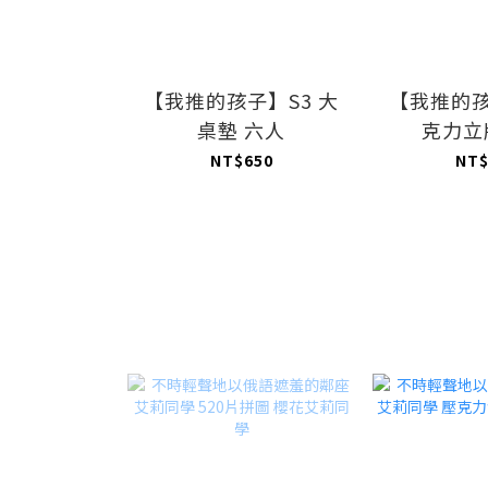
【我推的孩子】S3 大
【我推的孩
桌墊 六人
克力立
NT$650
NT$