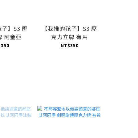
子】S3 壓
【我推的孩子】S3 壓
【我推的孩
牌 阿奎亞
克力立牌 有馬
克力立
$350
NT$350
NT