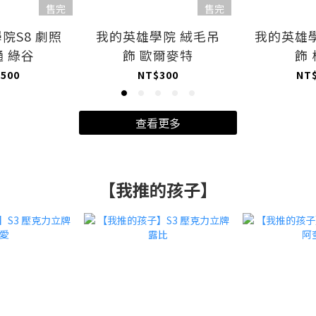
售完
售完
院S8 劇照
我的英雄學院 絨毛吊
我的英雄
 綠谷
飾 歐爾麥特
飾
500
NT$300
NT
查看更多
【我推的孩子】