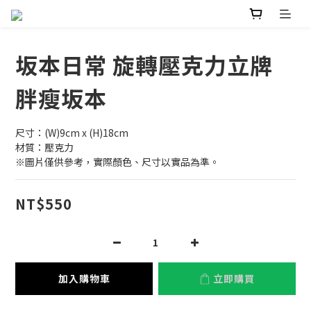
坂本日常 旋轉壓克力立牌
胖瘦坂本
尺寸：(W)9cm x (H)18cm
材質：壓克力
※圖片僅供參考，實際顏色、尺寸以實品為準。
NT$550
加入購物車
立即購買