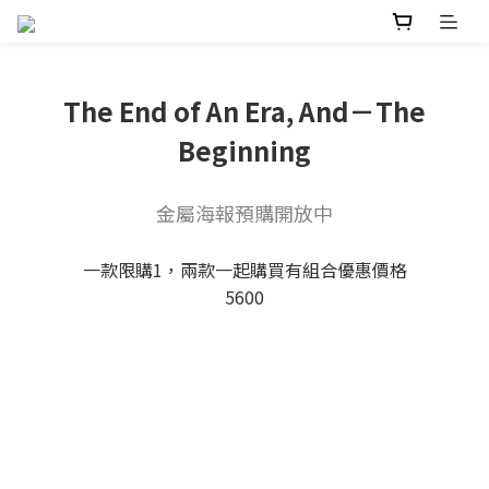
The End of An Era, And－The
Beginning
金屬海報預購開放中
一款限購1，兩款一起購買有組合優惠價格
5600