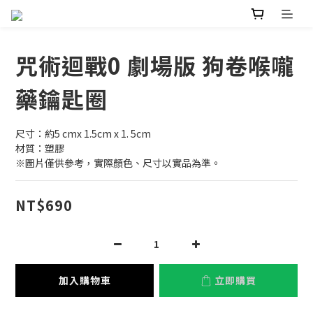
咒術迴戰0 劇場版 狗卷喉嚨
藥鑰匙圈
尺寸：約5 cmx 1.5cm x 1. 5cm
材質：塑膠
※圖片僅供參考，實際顏色、尺寸以實品為準。
NT$690
加入購物車
立即購買