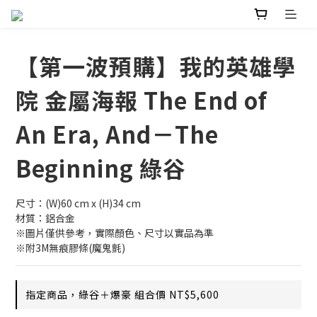
【第一波預購】我的英雄學
院 金屬海報 The End of
An Era, And－The
Beginning 綠谷
尺寸：(W)60 cm x (H)34 cm
材質：鋁合金
※圖片僅供參考，實際顏色、尺寸以實品為準
※附3M無痕膠條(魔鬼氈)
指定商品，綠谷＋爆豪 組合價 NT$5,600