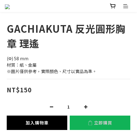
GACHIAKUTA 反光圓形胸
章 理遙
(Φ) 58 mm
材質：紙、金屬
※圖片僅供參考，實際顏色、尺寸以實品為準。
NT$150
加入購物車
立即購買